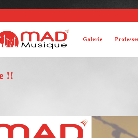
Galerie
Professe
 !!