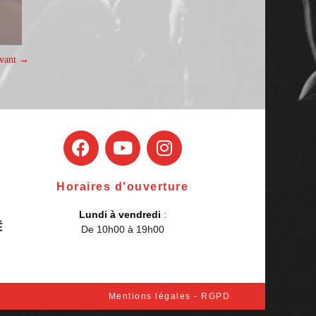
ivant →
Horaires d'ouverture
Lundi à vendredi
:
De 10h00 à 19h00
Mentions légales - RGPD