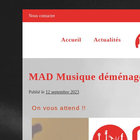
Nous contacter
Accueil
Actualités
MAD Musique déménage
Publié le
12 septembre 2023
On vous attend !!